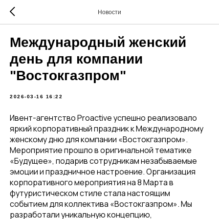
Новости
Международный женский
день для компании
"Востокгазпром"
2026-03-16 16:22
Ивент-агентство Proactive успешно реализовало
яркий корпоративный праздник к Международному
женскому дню для компании «Востокгазпром».
Мероприятие прошло в оригинальной тематике
«Будущее», подарив сотрудникам незабываемые
эмоции и праздничное настроение. Организация
корпоративного мероприятия на 8 Марта в
футуристическом стиле стала настоящим
событием для коллектива «Востокгазпром». Мы
разработали уникальную концепцию,