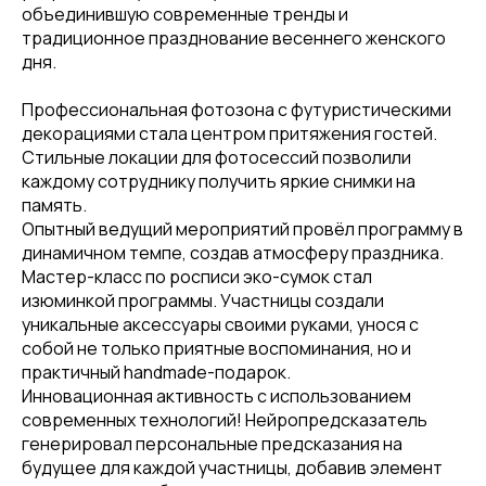
объединившую современные тренды и
традиционное празднование весеннего женского
дня.
Профессиональная фотозона с футуристическими
декорациями стала центром притяжения гостей.
Стильные локации для фотосессий позволили
каждому сотруднику получить яркие снимки на
память.
Опытный ведущий мероприятий провёл программу в
динамичном темпе, создав атмосферу праздника.
Мастер-класс по росписи эко-сумок стал
изюминкой программы. Участницы создали
уникальные аксессуары своими руками, унося с
собой не только приятные воспоминания, но и
практичный handmade-подарок.
Инновационная активность с использованием
современных технологий! Нейропредсказатель
генерировал персональные предсказания на
будущее для каждой участницы, добавив элемент