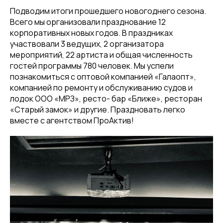
Подводим итоги прошедшего новогоднего сезона.
Всего мы организовали празднование 12
корпоративных новых годов. В праздниках
участвовали 3 ведущих, 2 организатора
мероприятий, 22 артиста и общая численность
гостей программы 780 человек. Мы успели
познакомиться с оптовой компанией «Галаопт»,
компанией по ремонту и обслуживанию судов и
лодок ООО «МРЗ», ресто- бар «Ближе», ресторан
«Старый замок» и другие. Праздновать легко
вместе с агентством ПроАктив!