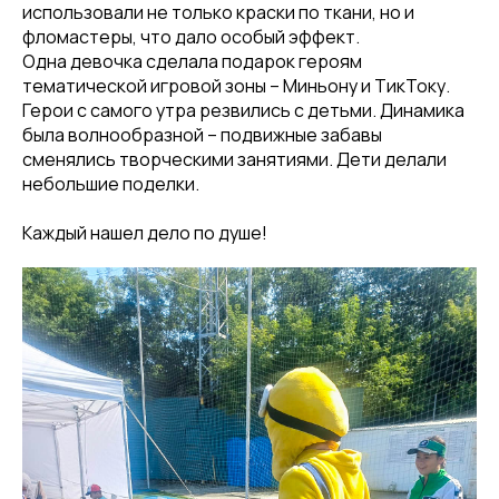
использовали не только краски по ткани, но и
фломастеры, что дало особый эффект.
Одна девочка сделала подарок героям
тематической игровой зоны – Миньону и ТикТоку.
Герои с самого утра резвились с детьми. Динамика
была волнообразной – подвижные забавы
сменялись творческими занятиями. Дети делали
небольшие поделки.
Каждый нашел дело по душе!