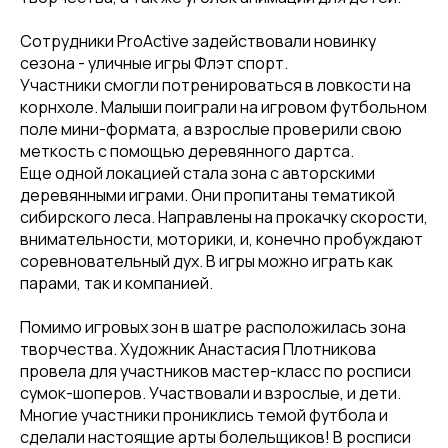
Сотрудники ProActive задействовали новинку
сезона - уличные игры Флэт спорт.
Участники смогли потренироваться в ловкости на
корнхоле. Малыши поиграли на игровом футбольном
поле мини-формата, а взрослые проверили свою
меткость с помощью деревянного дартса.
Еще одной локацией стала зона с авторскими
деревянными играми. Они пропитаны тематикой
сибирского леса. Направлены на прокачку скорости,
внимательности, моторики, и, конечно пробуждают
соревновательный дух. В игры можно играть как
парами, так и компанией.
Помимо игровых зон в шатре расположилась зона
творчества. Художник Анастасия Плотникова
провела для участников мастер-класс по росписи
сумок-шоперов. Участвовали и взрослые, и дети.
Многие участники прониклись темой футбола и
сделали настоящие арты болельщиков! В росписи