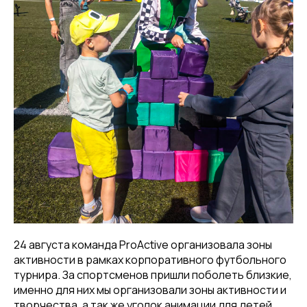
24 августа команда ProActive организовала зоны
активности в рамках корпоративного футбольного
турнира. За спортсменов пришли поболеть близкие,
именно для них мы организовали зоны активности и
творчества, а так же уголок анимации для детей.