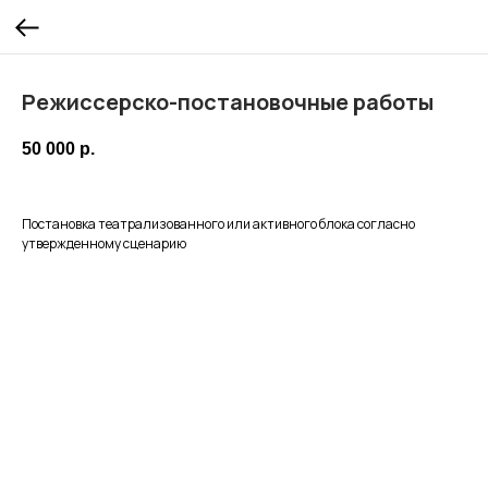
Режиссерско-постановочные работы
50 000
р.
Постановка театрализованного или активного блока согласно
утвержденному сценарию