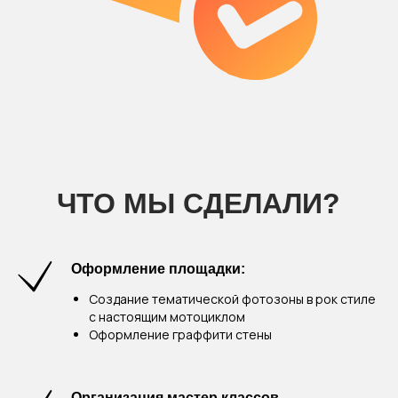
Оформление площадки:
Создание тематической фотозоны в рок стиле
с настоящим мотоциклом
Оформление граффити стены
Организация мастер классов