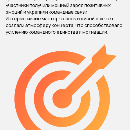
участники получили мощный заряд позитивных
эмоций и укрепили командные связи.
Интерактивные мастер-классы и живой рок-сет
создали атмосферу концерта, что способствовало
усилению командного единства и мотивации.