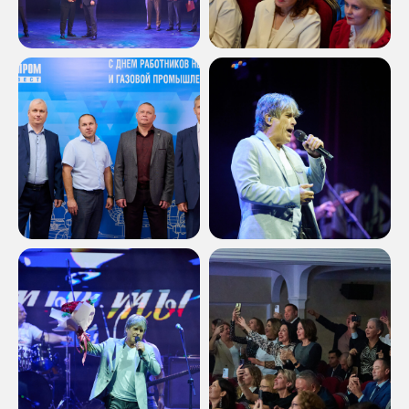
Главная
Новости
О нас
Прайс
Услуги
Бриф