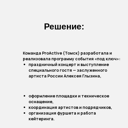
РЕЗУЛЬТАТ
Решение:
Команда ProActive (Томск) разработала и
реализовала программу события «под ключ»:
праздничный концерт и выступление
специального гостя — заслуженного
артиста России Алексея Глызина,
оформление площадки и техническое
оснащение,
координация артистов и подрядчиков,
организация фуршета и работа
кейтеринга.